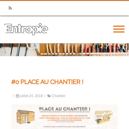
RSS
#0 PLACE AU CHANTIER !
/
juillet 24, 2018
/
Chantier