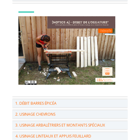
1. DÉBIT BARRES ÉPICÉA
2. USINAGE CHEVRONS
3. USINAGE ARBALÉTRIERS ET MONTANTS SPÉCIAUX
4. USINAGE LINTEAUX ET APPUIS FEUILLARD