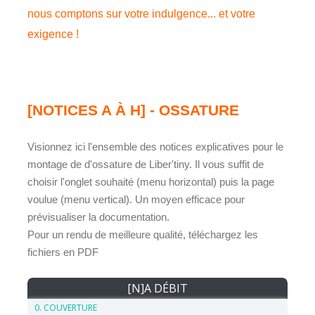
nous comptons sur votre indulgence... et votre
exigence !
[NOTICES A À H] - OSSATURE
Visionnez ici l'ensemble des notices explicatives pour le
montage de d'ossature de Liber'tiny. Il vous suffit de
choisir l'onglet souhaité (menu horizontal) puis la page
voulue (menu vertical). Un moyen efficace pour
prévisualiser la documentation.
Pour un rendu de meilleure qualité, téléchargez les
fichiers en PDF
[N]A DÉBIT
0. COUVERTURE