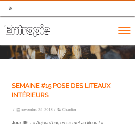
RSS
SEMAINE #15 POSE DES LITEAUX
INTÉRIEURS
/
novembre 25, 2018
/
Chantier
Jour 49 :
« Aujourd’hui, on se met au liteau !
»