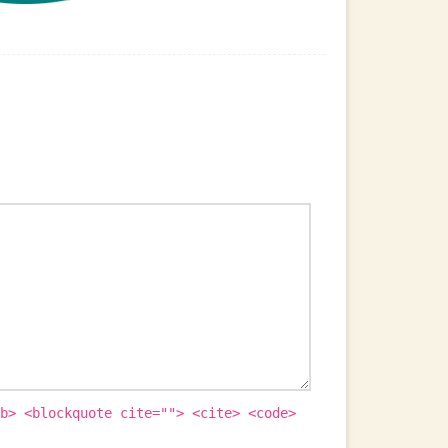
b> <blockquote cite=""> <cite> <code>