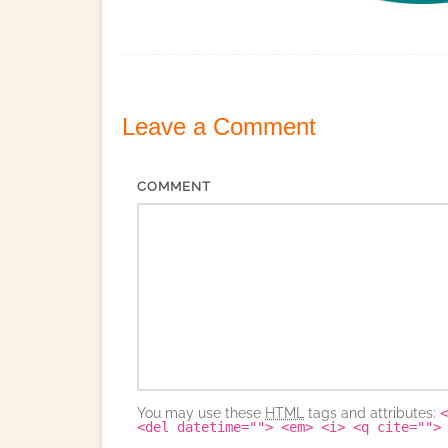
Leave a
Comment
COMMENT
You may use these
HTML
tags and attributes:
<
<del datetime=""> <em> <i> <q cite="">