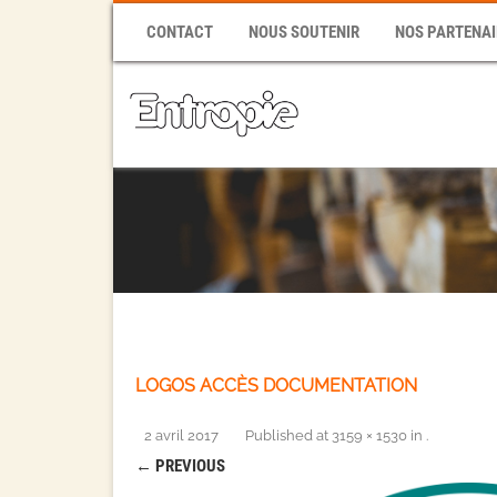
CONTACT
NOUS SOUTENIR
NOS PARTENAI
LOGOS ACCÈS DOCUMENTATION
2 avril 2017
Published
at
3159 × 1530
in
.
← PREVIOUS