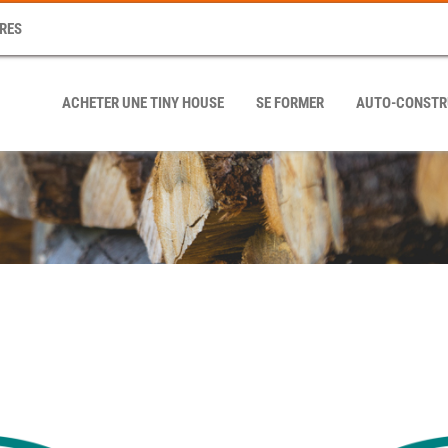
RES
ACHETER UNE TINY HOUSE
SE FORMER
AUTO-CONSTR