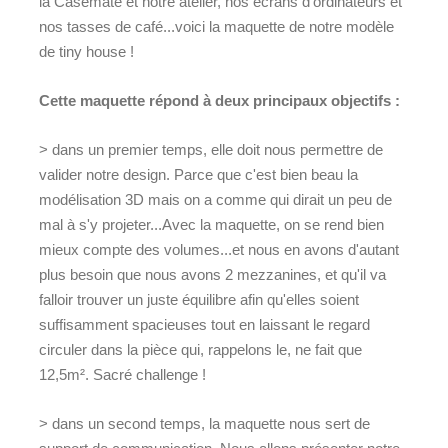
la Casemate et notre atelier, nos écrans d'ordinateurs et
nos tasses de café...voici la maquette de notre modèle
de tiny house !
Cette maquette répond à deux principaux objectifs :
> dans un premier temps, elle doit nous permettre de
valider notre design. Parce que c'est bien beau la
modélisation 3D mais on a comme qui dirait un peu de
mal à s'y projeter...Avec la maquette, on se rend bien
mieux compte des volumes...et nous en avons d'autant
plus besoin que nous avons 2 mezzanines, et qu'il va
falloir trouver un juste équilibre afin qu'elles soient
suffisamment spacieuses tout en laissant le regard
circuler dans la pièce qui, rappelons le, ne fait que
12,5m². Sacré challenge !
> dans un second temps, la maquette nous sert de