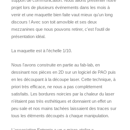
support de communication. Nous allons présenter notre
projet lors de plusieurs événements dans les mois à
venir et une maquette bien faite vaut mieux qu'un long
discours ! Avec son toit amovible et ses deux
mezzanines que nous pouvons retirer, c'est l’outil de
présentation idéal.
La maquette est à l'échelle 1/10.
Nous l'avons construite en partie au fab-lab, en
dessinant nos pièces en 2D sur un logiciel de PAO puis
en les découpant à la découpe laser. Cette technique, à
priori très efficace, ne nous a pas complètement
satisfaits. Les bordures noircies par la chaleur du laser
n'étaient pas très esthétiques et donnaient un effet un
peu sale et nos mains tachées laissaient des traces sur
tous les éléments découpés à chaque manipulation.
L'association Entropie a un « micro-atelier »