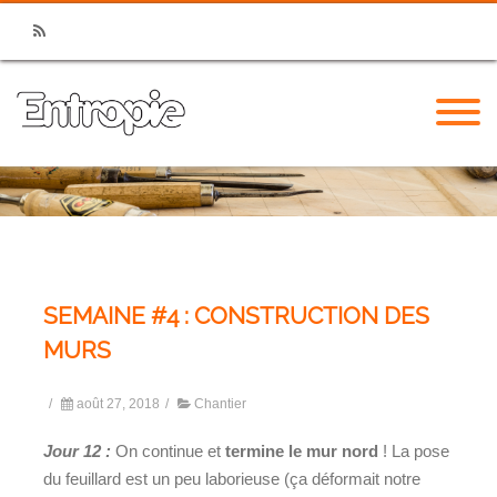
RSS
SEMAINE #4 : CONSTRUCTION DES
MURS
/
août 27, 2018
/
Chantier
Jour 12 :
On continue et
termine le mur nord
! La pose
du feuillard est un peu laborieuse (ça déformait notre