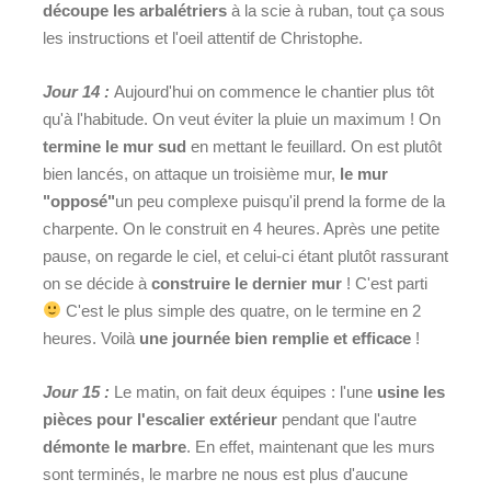
découpe les arbalétriers
à la scie à ruban, tout ça sous
les instructions et l'oeil attentif de Christophe.
Jour 14 :
Aujourd'hui on commence le chantier plus tôt
qu'à l'habitude. On veut éviter la pluie un maximum ! On
termine le mur sud
en mettant le feuillard. On est plutôt
bien lancés, on attaque un troisième mur,
le mur
"opposé"
un peu complexe puisqu'il prend la forme de la
charpente. On le construit en 4 heures. Après une petite
pause, on regarde le ciel, et celui-ci étant plutôt rassurant
on se décide à
construire le dernier mur
! C'est parti
C'est le plus simple des quatre, on le termine en 2
heures. Voilà
une journée bien remplie et efficace
!
Jour 15 :
Le matin, on fait deux équipes : l'une
usine les
pièces pour l'escalier extérieur
pendant que l'autre
démonte le marbre
. En effet, maintenant que les murs
sont terminés, le marbre ne nous est plus d'aucune