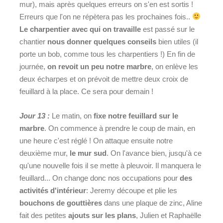
mur), mais après quelques erreurs on s'en est sortis !
Erreurs que l'on ne répètera pas les prochaines fois..
Le charpentier avec qui on travaille
est passé sur le
chantier
nous donner quelques conseils
bien utiles (il
porte un bob, comme tous les charpentiers !) En fin de
journée,
on revoit un peu notre marbre
, on enlève les
deux écharpes et on prévoit de mettre deux croix de
feuillard à la place. Ce sera pour demain !
Jour 13 :
Le matin, on
fixe notre feuillard sur le
marbre
. On commence à prendre le coup de main, en
une heure c'est réglé ! On attaque ensuite notre
deuxième mur,
le mur sud
. On l'avance bien, jusqu'à ce
qu'une nouvelle fois il se mette à pleuvoir. Il manquera le
feuillard... On change donc nos occupations pour
des
activités d'intérieur
: Jeremy découpe et plie les
bouchons de gouttières
dans une plaque de zinc, Aline
fait des petites
ajouts sur les plans
, Julien et Raphaëlle