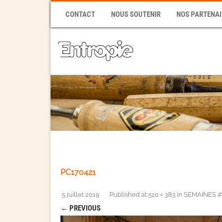
CONTACT
NOUS SOUTENIR
NOS PARTENAI
PC170421
5 juillet 2019
Published
at
510 × 383
in
SEMAINES #1
← PREVIOUS