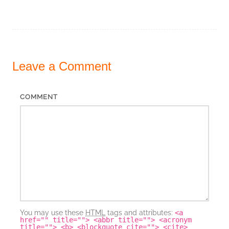
Leave a
Comment
COMMENT
You may use these
HTML
tags and attributes:
<a
href="" title=""> <abbr title=""> <acronym
title=""> <b> <blockquote cite=""> <cite>