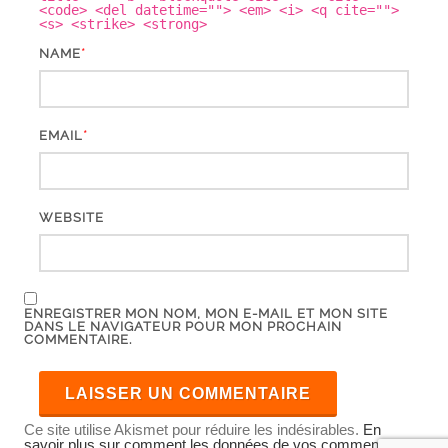
<code> <del datetime=""> <em> <i> <q cite="">
<s> <strike> <strong>
*
NAME
*
EMAIL
WEBSITE
ENREGISTRER MON NOM, MON E-MAIL ET MON SITE
DANS LE NAVIGATEUR POUR MON PROCHAIN
COMMENTAIRE.
Ce site utilise Akismet pour réduire les indésirables.
En
savoir plus sur comment les données de vos commentaires