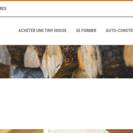
RES
ACHETER UNE TINY HOUSE
SE FORMER
AUTO-CONSTR