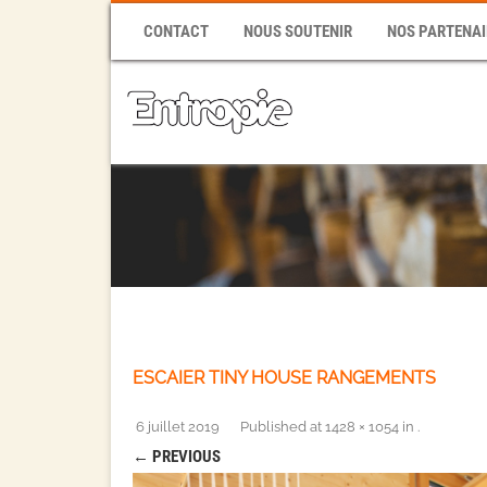
CONTACT
NOUS SOUTENIR
NOS PARTENAI
ESCAIER TINY HOUSE RANGEMENTS
6 juillet 2019
Published
at
1428 × 1054
in
.
← PREVIOUS