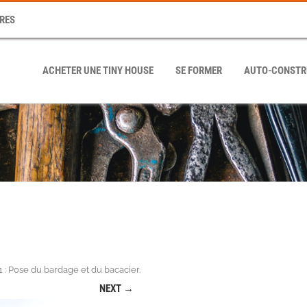
RES
ACHETER UNE TINY HOUSE
SE FORMER
AUTO-CONSTR
: Pose du bardage et du bacacier
.
NEXT →