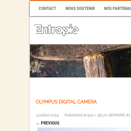
CONTACT
NOUS SOUTENIR
NOS PARTENAI
OLYMPUS DIGITAL CAMERA
5 juillet 2019
Published
at
510 × 383
in
SEMAINE #11 
← PREVIOUS