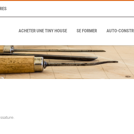
RES
ACHETER UNE TINY HOUSE
SE FORMER
AUTO-CONSTR
ssature
.