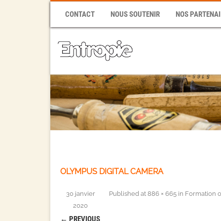
CONTACT
NOUS SOUTENIR
NOS PARTENAI
OLYMPUS DIGITAL CAMERA
30 janvier
Published
at
886 × 665
in
Formation o
2020
← PREVIOUS