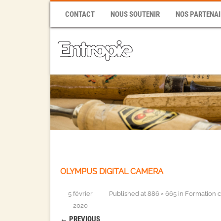
CONTACT
NOUS SOUTENIR
NOS PARTENAI
OLYMPUS DIGITAL CAMERA
5 février
Published
at
886 × 665
in
Formation c
2020
← PREVIOUS