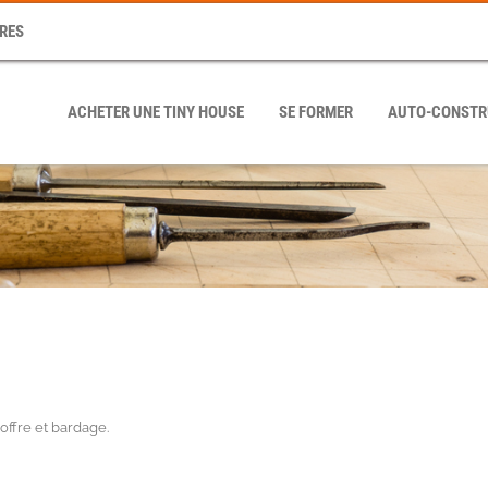
RES
ACHETER UNE TINY HOUSE
SE FORMER
AUTO-CONSTR
offre et bardage
.