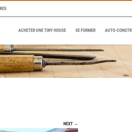
RES
ACHETER UNE TINY HOUSE
SE FORMER
AUTO-CONSTR
NEXT →