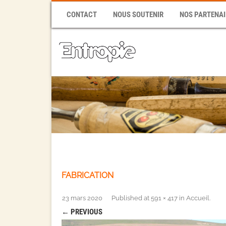
CONTACT
NOUS SOUTENIR
NOS PARTENAI
FABRICATION
23 mars 2020
Published
at
591 × 417
in
Accueil
.
← PREVIOUS