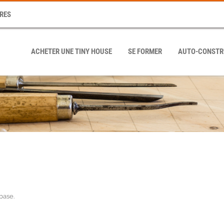
RES
ACHETER UNE TINY HOUSE
SE FORMER
AUTO-CONSTR
base
.