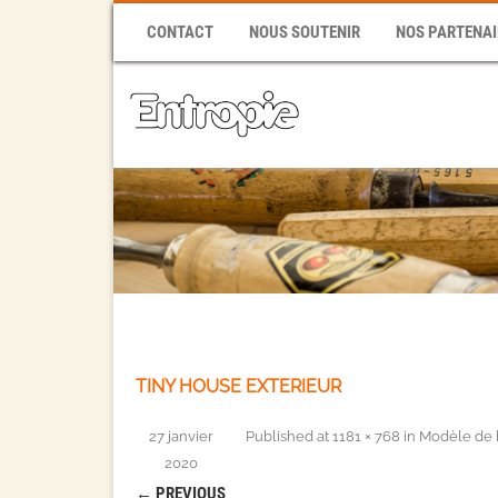
CONTACT
NOUS SOUTENIR
NOS PARTENAI
TINY HOUSE EXTERIEUR
27 janvier
Published
at
1181 × 768
in
Modèle de 
2020
← PREVIOUS