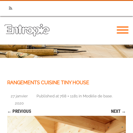
RSS
RANGEMENTS CUISINE TINY HOUSE
27 janvier
Published
at
768 × 1181
in
Modèle de base
.
2020
← PREVIOUS
NEXT →