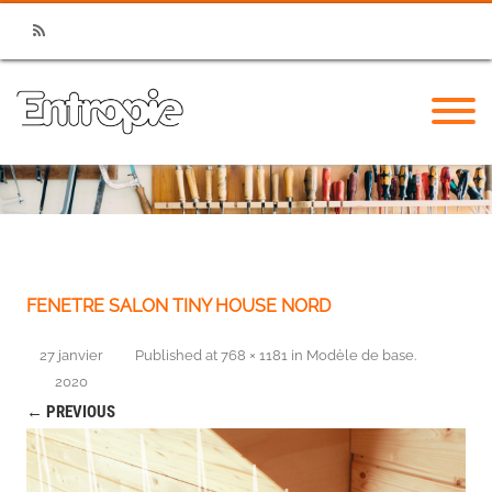
RSS
FENETRE SALON TINY HOUSE NORD
27 janvier
Published
at
768 × 1181
in
Modèle de base
.
2020
← PREVIOUS