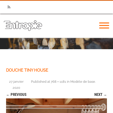
RSS
DOUCHE TINY HOUSE
27 janvier
Published
at
768 × 1181
in
Modèle de base
.
2020
← PREVIOUS
NEXT →